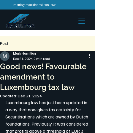
mark@markhamilton.law
Post
Mark Hamilton
Dec 21, 2024
2 min read
Good news! Favourable
amendment to
Luxembourg tax law
Updated:
Dec 31, 2024
Luxembourg law has just been updated in 
a way that now gives tax certainty for 
Securitisations which are owned by Dutch 
foundations. Previously, it was considered 
that profits above a threshold of EUR 3 