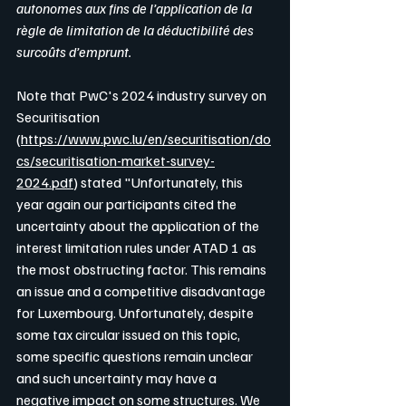
autonomes aux fins de l’application de la 
règle de limitation de la déductibilité des 
surcoûts d’emprunt.
Note that PwC's 2024 industry survey on 
Securitisation 
(
https://www.pwc.lu/en/securitisation/do
cs/securitisation-market-survey-
2024.pdf
)
 stated "Unfortunately, this 
year again our participants cited the 
uncertainty about the application of the 
interest limitation rules under ATAD 1 as 
the most obstructing factor. This remains 
an issue and a competitive disadvantage 
for Luxembourg. Unfortunately, despite 
some tax circular issued on this topic, 
some specific questions remain unclear 
and such uncertainty may have a 
negative impact on some structures. We 