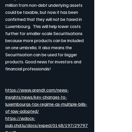
million from non-debt underlying assets 
could be taxable, but now it has been 
confirmed that they will not be taxed in 
Luxembourg.  This will help lower costs 
further for smaller-scale Securitisations 
because more products can be included 
on one umbrella. It also means the 
Securitisation can be used for bigger 
products. Good news for investors and 
financial professionals!
https://www.arendt.com/news-
insights/news/key-changes-to-
luxembourgs-tax-regime-as-multiple-bills-
of-law-adopted/
https://wdocs-
pub.chd.lu/docs/exped/0148/197/29797